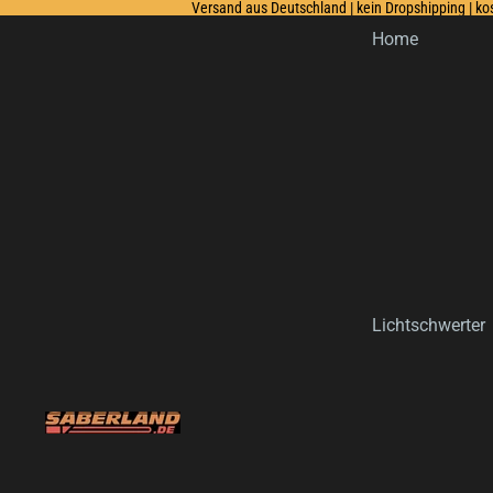
Versand aus Deutschland | kein Dropshipping | k
Home
Lichtschwerter