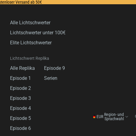
ostenloser Versand ab 50€
Alle Lichtschwerter
Lichtschwerter unter 100€
Elite Lichtschwerter
Lichtschwert Replika
Alle Replika
Episode 9
Episode 1
Serien
Episode 2
Episode 3
Episode 4
Region- und
EUR
Episode 5
Sprachwahl
Episode 6