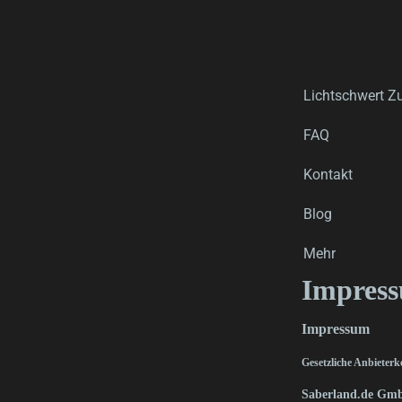
Lichtschwert Z
FAQ
Kontakt
Blog
Mehr
Impres
Impressum
Gesetzliche Anbieter
Saberland.de Gm