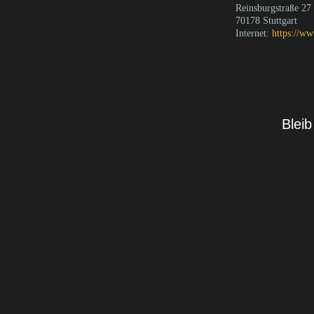
Reinsburgstraße 27
70178 Stuttgart
Internet:
https://ww
Blei
Email