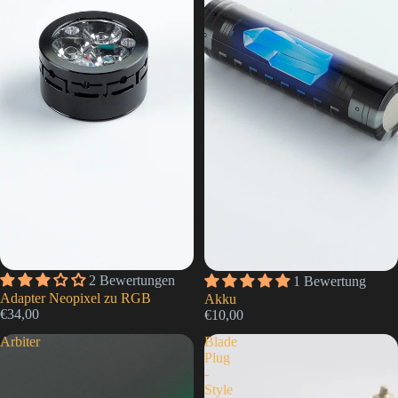
2 Bewertungen
1 Bewertung
Adapter Neopixel zu RGB
Akku
€34,00
€10,00
Arbiter
Blade
Plug
-
Style