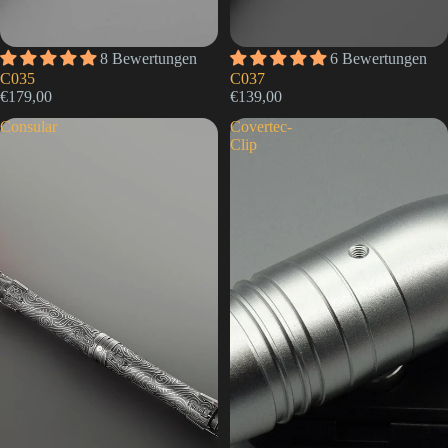
8 Bewertungen
6 Bewertungen
C035
C037
€179,00
€139,00
Consular
Covertec-
Clip