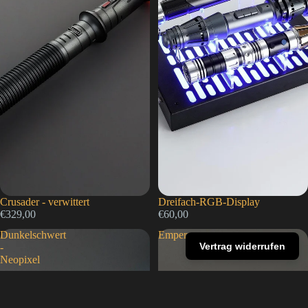
Crusader - verwittert
Dreifach-RGB-Display
€329,00
€60,00
Dunkelschwert
Emperor
Vertrag widerrufen
-
Neopixel