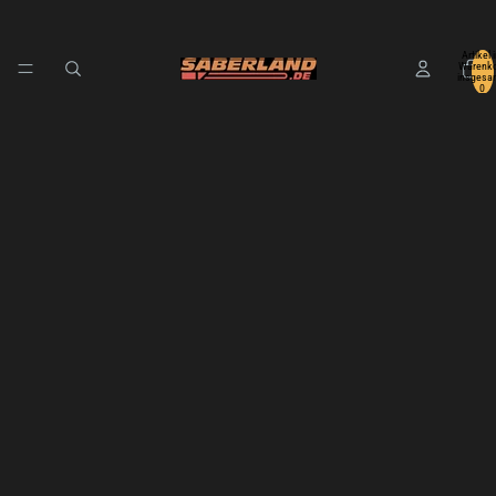
Artikel 
Warenko
insgesa
0