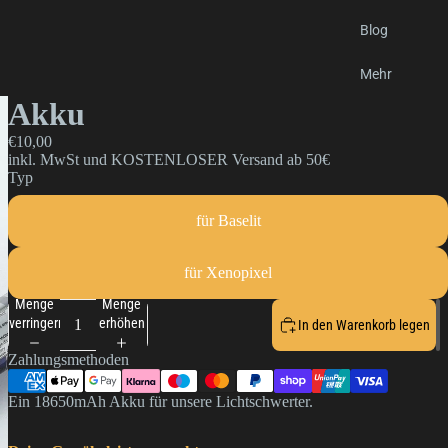
Blog
Mehr
Akku
€10,00
inkl. MwSt und KOSTENLOSER Versand ab 50€
Typ
für Baselit
für Xenopixel
Menge
Menge
verringern
erhöhen
In den Warenkorb legen
Zahlungsmethoden
Ein 18650mAh Akku für unsere Lichtschwerter.