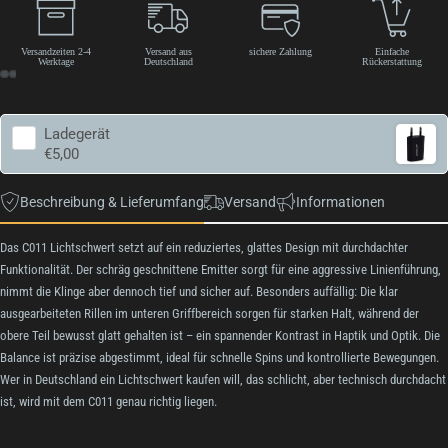
Versandzeiten 2-4
Versand aus
sichere Zahlung
Einfache
Werktage
Deutschland
Rückerstattung
Ladegerät
€5,00
Beschreibung & Lieferumfang
Versand
Informationen
Das C011 Lichtschwert setzt auf ein reduziertes, glattes Design mit durchdachter
Funktionalität. Der schräg geschnittene Emitter sorgt für eine aggressive Linienführung,
nimmt die Klinge aber dennoch tief und sicher auf. Besonders auffällig: Die klar
ausgearbeiteten Rillen im unteren Griffbereich sorgen für starken Halt, während der
obere Teil bewusst glatt gehalten ist – ein spannender Kontrast in Haptik und Optik. Die
Balance ist präzise abgestimmt, ideal für schnelle Spins und kontrollierte Bewegungen.
Wer in Deutschland ein Lichtschwert kaufen will, das schlicht, aber technisch durchdacht
ist, wird mit dem C011 genau richtig liegen.