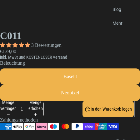
Blog
Mehr
C011
3 Bewertungen
€139,00
inkl. MwSt und KOSTENLOSER Versand
Beleuchtung
Baselit
Neopixel
Menge
Menge
verringern
erhöhen
In den Warenkorb legen
Zahlungsmethoden