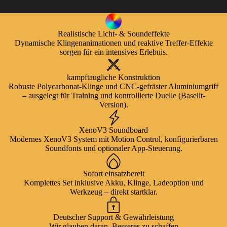
Realistische Licht- & Soundeffekte
Dynamische Klingenanimationen und reaktive Treffer-Effekte
sorgen für ein intensives Erlebnis.
kampftaugliche Konstruktion
Robuste Polycarbonat-Klinge und CNC-gefräster Aluminiumgriff
– ausgelegt für Training und kontrollierte Duelle (Baselit-
Version).
XenoV3 Soundboard
Modernes XenoV3 System mit Motion Control, konfigurierbaren
Soundfonts und optionaler App-Steuerung.
Sofort einsatzbereit
Komplettes Set inklusive Akku, Klinge, Ladeoption und
Werkzeug – direkt startklar.
Deutscher Support & Gewährleistung
Wir glauben daran, Besseres zu schaffen