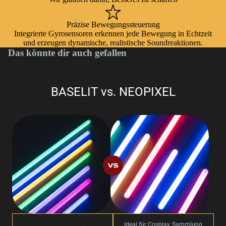
Präzise Bewegungssteuerung
Integrierte Gyrosensoren erkennen jede Bewegung in Echtzeit
und erzeugen dynamische, realistische Soundreaktionen.
Das könnte dir auch gefallen
BASELIT vs. NEOPIXEL
Ideal für Cosplay, Sammlung,