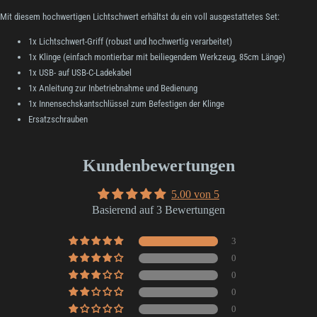
Mit diesem hochwertigen Lichtschwert erhältst du ein voll ausgestattetes Set:
1x Lichtschwert-Griff (robust und hochwertig verarbeitet)
1x Klinge (einfach montierbar mit beiliegendem Werkzeug, 85cm Länge)
1x USB- auf USB-C-Ladekabel
1x Anleitung zur Inbetriebnahme und Bedienung
1x Innensechskantschlüssel zum Befestigen der Klinge
Ersatzschrauben
Kundenbewertungen
5.00 von 5
Basierend auf 3 Bewertungen
3
0
0
0
0