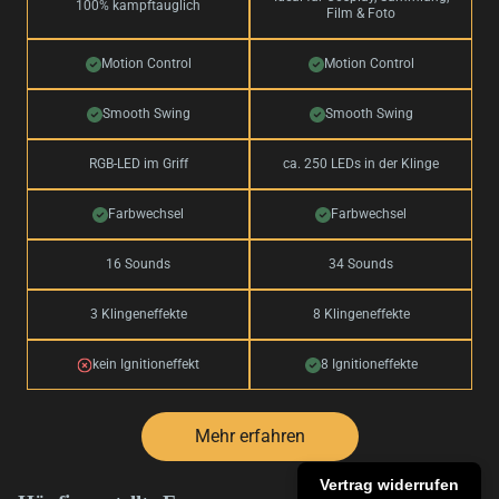
100% kampftauglich
Film & Foto
Motion Control
Motion Control
Smooth Swing
Smooth Swing
RGB-LED im Griff
ca. 250 LEDs in der Klinge
Farbwechsel
Farbwechsel
16 Sounds
34 Sounds
3 Klingeneffekte
8 Klingeneffekte
kein Ignitioneffekt
8 Ignitioneffekte
Mehr erfahren
Vertrag widerrufen