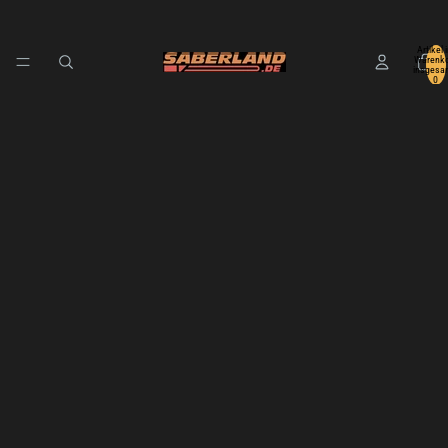
Artikel 
Warenko
insgesa
0