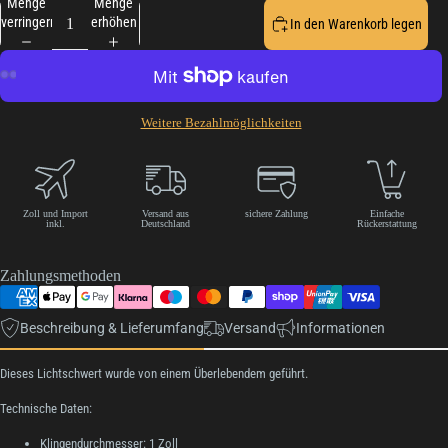
Menge
Menge
verringern
erhöhen
In den Warenkorb legen
Weitere Bezahlmöglichkeiten
Zoll und Import
Versand aus
sichere Zahlung
Einfache
inkl.
Deutschland
Rückerstattung
Zahlungsmethoden
Beschreibung & Lieferumfang
Versand
Informationen
Dieses Lichtschwert wurde von einem Überlebendem geführt.
Technische Daten:
Klingendurchmesser: 1 Zoll