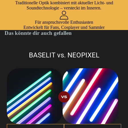
Traditionelle Optik kombiniert mit aktueller Licht- und
Soundtechnologie – versteckt im Inneren.
Für anspruchsvolle Enthusiasten
Entwickelt für Fans, Cosplayer und Sammler
Das könnte dir auch gefallen
BASELIT vs. NEOPIXEL