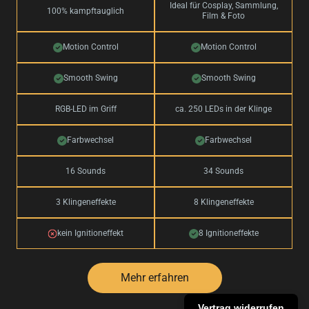
Ideal für Cosplay, Sammlung,
100% kampftauglich
Film & Foto
Motion Control
Motion Control
Smooth Swing
Smooth Swing
RGB-LED im Griff
ca. 250 LEDs in der Klinge
Farbwechsel
Farbwechsel
16 Sounds
34 Sounds
3 Klingeneffekte
8 Klingeneffekte
kein Ignitioneffekt
8 Ignitioneffekte
Mehr erfahren
Vertrag widerrufen