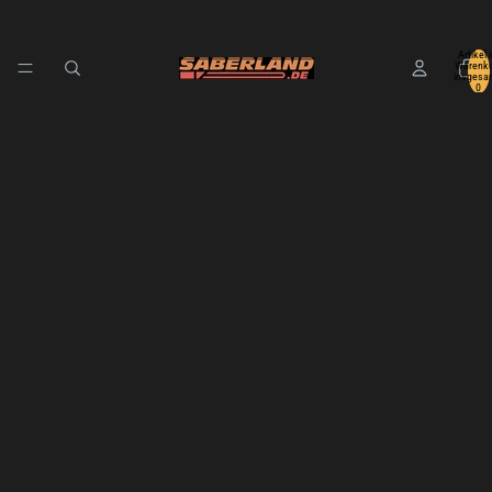
Artikel 
Warenko
insgesa
0