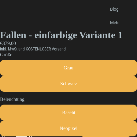
Blog
Mehr
Fallen - einfarbige Variante 1
€379,00
inkl. MwSt und KOSTENLOSER Versand
Größe
Grau
Schwarz
Beleuchtung
Baselit
Neopixel