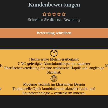
Kundenbewertungen
Schreiben Sie die erste Bewertung
Bewertung schreiben
Hochwertige Metallverarbeitung
CNC-gefertigter Aluminiumkörper mit sauberer
ls
I
Oberflächenveredelung für eine realistische Haptik und langlebige
Stabilität.
Moderne Technik im klassischen Design
e
Traditionelle Optik kombiniert mit aktueller Licht- und
Soundtechnologie – versteckt im Inneren.