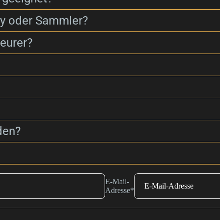
ay oder Sammler?
eurer?
den?
E-Mail-
Adresse
*