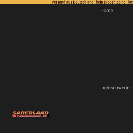
Versand aus Deutschland | kein Dropshipping | k
Home
Lichtschwerter