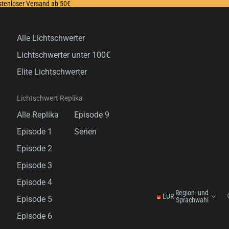
ostenloser Versand ab 50€
Alle Lichtschwerter
Lichtschwerter unter 100€
Elite Lichtschwerter
Lichtschwert Replika
Alle Replika
Episode 9
Episode 1
Serien
Episode 2
Episode 3
Episode 4
Region- und
EUR
Episode 5
Sprachwahl
Episode 6