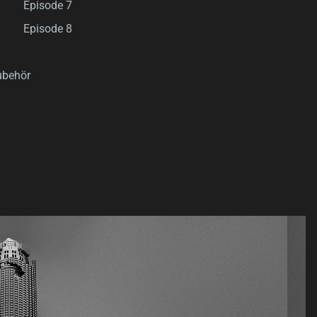
Episode 7
Episode 8
ubehör