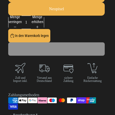
Neopixel
Menge
Menge
verringern
erhöhen
In den Warenkorb legen
Zoll und
Versand aus
sichere
Einfache
Import inkl.
Deutschland
Zahlung
Rückerstattung
Zahlungsmethoden