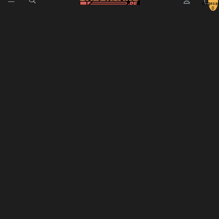
insgesa
0