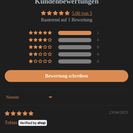
Kundenbewertungen
5.00 von 5
Basierend auf 1 Bewertung
1
0
0
0
0
Bewertung schreiben
Sort by
23/04/2025
Tobias