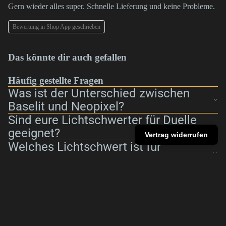
Gern wieder alles super. Schnelle Lieferung und keine Probleme.
Bewertung in Shop App geschrieben
Das könnte dir auch gefallen
Häufig gestellte Fragen
Was ist der Unterschied zwischen
Baselit und Neopixel?
Sind eure Lichtschwerter für Duelle
geeignet?
Vertrag widerrufen
Welches Lichtschwert ist für
Anfänger geeignet?
Welches Modell eignet sich für
Cosplay oder Sammler?
€5,00
Warum sind Neopixel-Lichtschwerter
teurer?