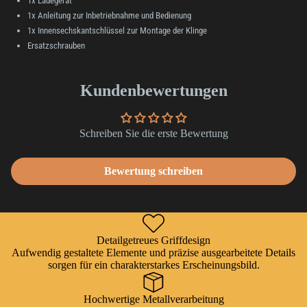
1x Ladegerät
1x Anleitung zur Inbetriebnahme und Bedienung
1x Innensechskantschlüssel zur Montage der Klinge
Ersatzschrauben
Kundenbewertungen
Schreiben Sie die erste Bewertung
Bewertung schreiben
Detailgetreues Griffdesign
Aufwendig gestaltete Elemente und präzise ausgearbeitete Details
sorgen für ein charakterstarkes Erscheinungsbild.
Hochwertige Metallverarbeitung