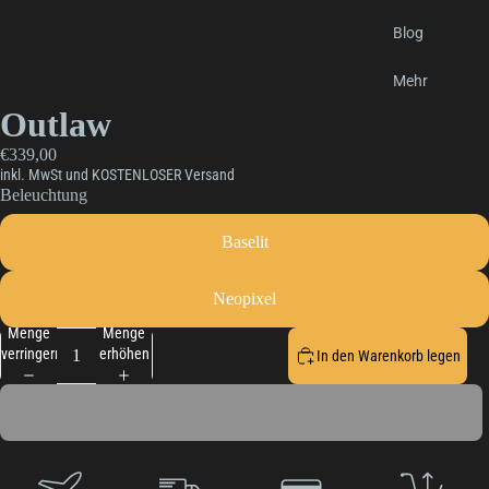
Blog
Mehr
Outlaw
€339,00
inkl. MwSt und KOSTENLOSER Versand
Beleuchtung
Baselit
Neopixel
Menge
Menge
verringern
erhöhen
In den Warenkorb legen