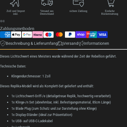
Zoll und Import
Versand aus
sichere Zahlung
Einfache
inkl.
Deutschland
Rückerstattung
Zahlungsmethoden
Beschreibung & Lieferumfang
Versand
Informationen
Dieses Lichtschwert eines Meisters wurde während der Zeit der Rebellion geführt.
Technische Daten:
Klingendurchmesser: 1 Zoll
Dieses Replika-Modell wird als Komplett-Set geliefert und enthält:
1x Lichtschwert-Griff-/e (detailgetreue Replik, hochwertig verarbeitet)
1x Klinge-/n Set (abnehmbar, inkl. Befestigungsmaterial, 85cm Länge)
1x Blade Plug (zum Schutz und zur Darstellung ohne Klinge)
1x Display-Ständer (ideal zur Präsentation)
1x USB- auf USB-C-Ladekabel