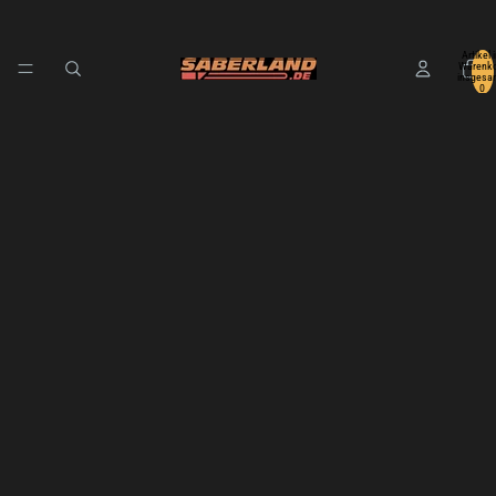
Artikel 
Warenko
insgesa
0