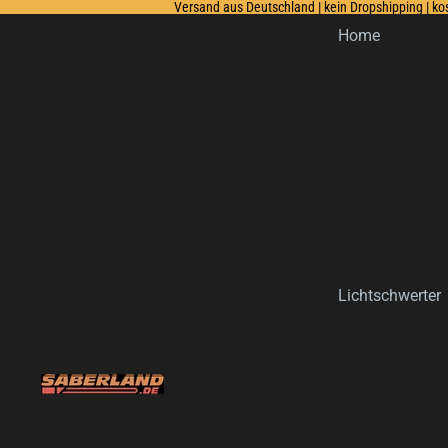
Versand aus Deutschland | kein Dropshipping | k
Home
Lichtschwerter