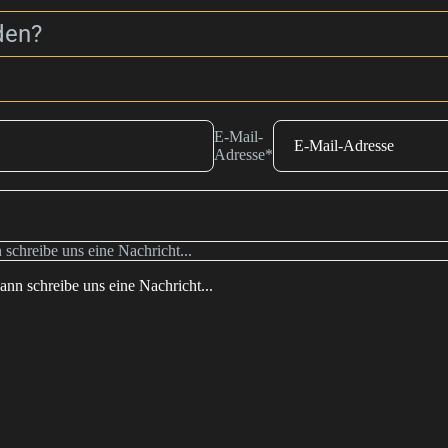
den?
E-Mail-
Adresse
*
 schreibe uns eine Nachricht...