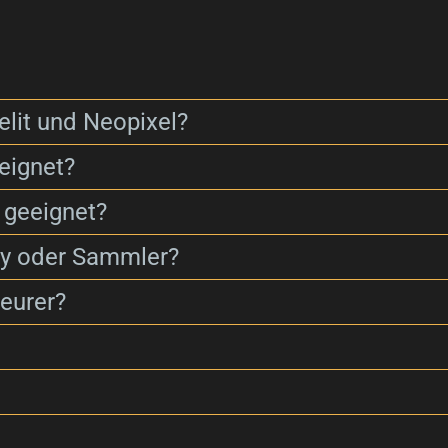
elit und Neopixel?
eignet?
 geeignet?
ay oder Sammler?
eurer?