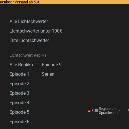
ostenloser Versand ab 50€
Alle Lichtschwerter
Lichtschwerter unter 100€
Elite Lichtschwerter
Lichtschwert Replika
Alle Replika
Episode 9
Episode 1
Serien
Episode 2
Episode 3
Episode 4
Region- und
EUR
Episode 5
Sprachwahl
Episode 6