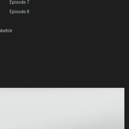
Episode 7
Episode 8
ubehör