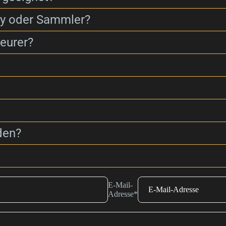
ay oder Sammler?
eurer?
den?
E-Mail-
Adresse
*