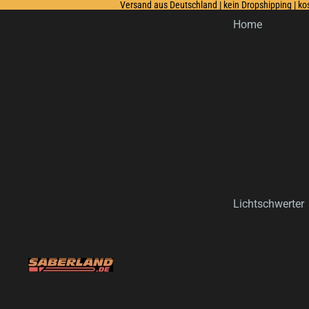
Versand aus Deutschland | kein Dropshipping | k
Home
Lichtschwerter