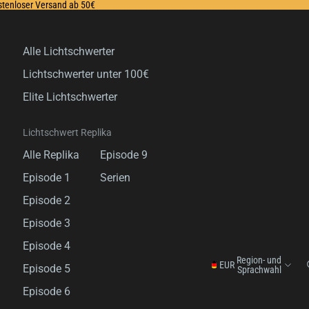
ostenloser Versand ab 50€
Alle Lichtschwerter
Lichtschwerter unter 100€
Elite Lichtschwerter
Lichtschwert Replika
Alle Replika
Episode 9
Episode 1
Serien
Episode 2
Episode 3
Episode 4
Region- und
EUR
Episode 5
Sprachwahl
Episode 6