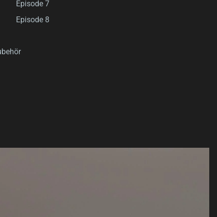
Episode 7
Episode 8
ubehör