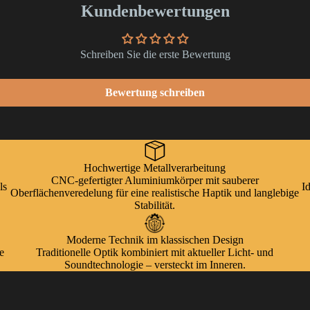
Kundenbewertungen
Schreiben Sie die erste Bewertung
Bewertung schreiben
Hochwertige Metallverarbeitung
CNC-gefertigter Aluminiumkörper mit sauberer
ls
I
Oberflächenveredelung für eine realistische Haptik und langlebige
Stabilität.
Moderne Technik im klassischen Design
e
Traditionelle Optik kombiniert mit aktueller Licht- und
Soundtechnologie – versteckt im Inneren.