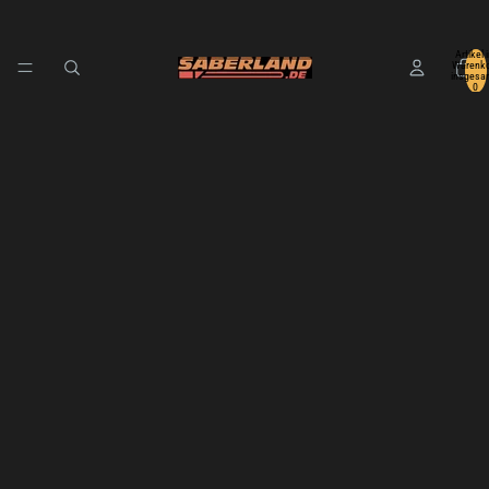
Artikel 
Warenko
insgesa
0