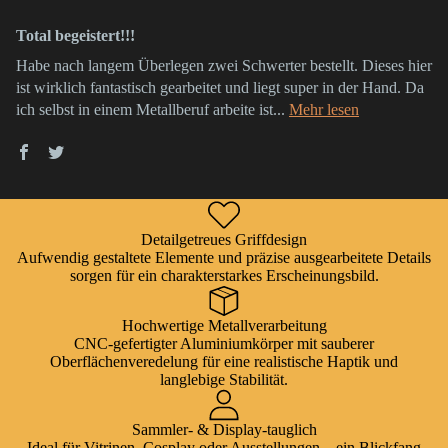
Total begeistert!!!
Habe nach langem Überlegen zwei Schwerter bestellt. Dieses hier
ist wirklich fantastisch gearbeitet und liegt super in der Hand. Da
ich selbst in einem Metallberuf arbeite ist...
Mehr lesen
Detailgetreues Griffdesign
Aufwendig gestaltete Elemente und präzise ausgearbeitete Details
sorgen für ein charakterstarkes Erscheinungsbild.
Hochwertige Metallverarbeitung
CNC-gefertigter Aluminiumkörper mit sauberer
Oberflächenveredelung für eine realistische Haptik und
langlebige Stabilität.
Sammler- & Display-tauglich
Ideal für Vitrinen, Cosplay oder Ausstellungen – ein Blickfang