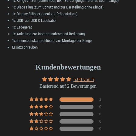
1x Klinge-/n Set (abnehmbar, inkl. Befestigungsmaterial, 85cm Länge)
1x Blade Plug (zum Schutz und zur Darstellung ohne Klinge)
1x Display-Ständer (ideal zur Präsentation)
1x USB- auf USB-C-Ladekabel
1x Ladegerät
1x Anleitung zur Inbetriebnahme und Bedienung
1x Innensechskantschlüssel zur Montage der Klinge
Ersatzschrauben
Kundenbewertungen
5.00 von 5
Basierend auf 2 Bewertungen
2
0
0
0
0