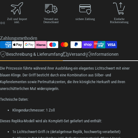
Zoll und Import
Versand aus
sichere Zahlung
Einfache
inkl.
Deutschland
Rückerstattung
Zahlungsmethoden
Beschreibung & Lieferumfang
Versand
Informationen
Die Prinzessin führte während ihrer Ausbildung ein elegantes Lichtschwert mit einer
blauen Klinge. Der Griff besticht durch eine Kombination aus Silber- und
Kupferelementen sowie Perlmuttakzenten, die ihre königliche Herkunft und ihren
unerschütterlichen Mut widerspiegeln.
Technische Daten:
Klingendurchmesser: 1 Zoll
Dieses Replika-Modell wird als Komplett-Set geliefert und enthält:
1x Lichtschwert-Griff-/e (detailgetreue Replik, hochwertig verarbeitet)