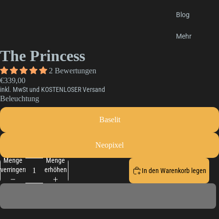
Blog
Mehr
The Princess
2 Bewertungen
€339,00
inkl. MwSt und KOSTENLOSER Versand
Beleuchtung
Baselit
Neopixel
Menge
Menge
verringern
erhöhen
In den Warenkorb legen