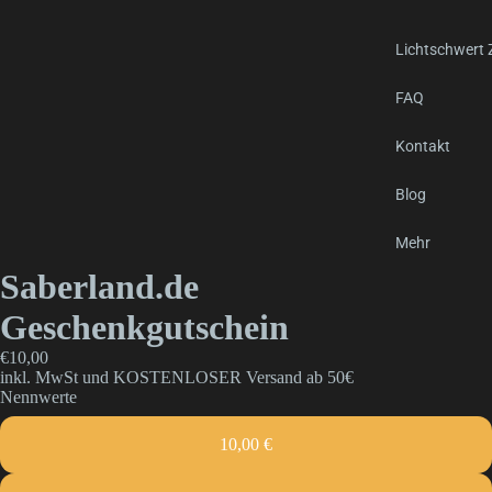
Lichtschwert
FAQ
Kontakt
Blog
Mehr
Saberland.de
Geschenkgutschein
€10,00
inkl. MwSt und KOSTENLOSER Versand ab 50€
Nennwerte
10,00 €