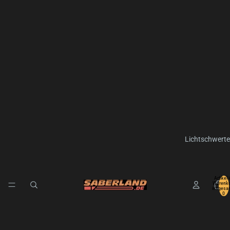
Lichtschwerte
Artikel 
Warenko
insgesa
0