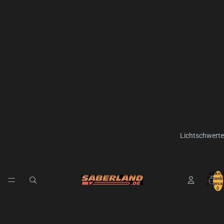
Lichtschwerte
Artikel 
Warenko
insgesa
0