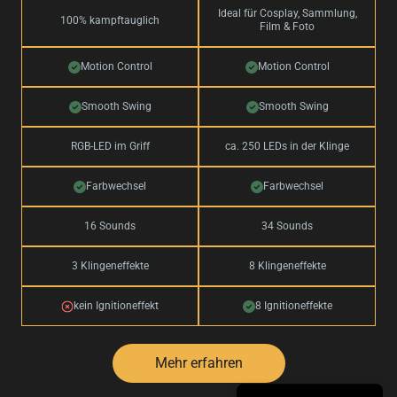
Ideal für Cosplay, Sammlung,
100% kampftauglich
Film & Foto
Motion Control
Motion Control
Smooth Swing
Smooth Swing
RGB-LED im Griff
ca. 250 LEDs in der Klinge
Farbwechsel
Farbwechsel
16 Sounds
34 Sounds
3 Klingeneffekte
8 Klingeneffekte
kein Ignitioneffekt
8 Ignitioneffekte
Mehr erfahren