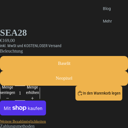
Blog
Mehr
SEA28
€169,00
inkl. MwSt und KOSTENLOSER Versand
Beleuchtung
Baselit
Neopixel
Menge
Menge
verringern
erhöhen
In den Warenkorb legen
Weitere Bezahlmöglichkeiten
Zahlungsmethoden