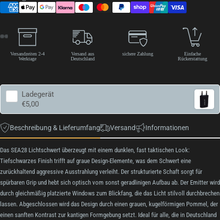
Versandzeiten 2-4
Versand aus
sichere Zahlung
Einfache
Werktage
Deutschland
Rückerstattung
Ladegerät
€5,00
Beschreibung & Lieferumfang
Versand
Informationen
Das SEA28 Lichtschwert überzeugt mit einem dunklen, fast taktischen Look:
Tiefschwarzes Finish trifft auf graue Design-Elemente, was dem Schwert eine
zurückhaltend aggressive Ausstrahlung verleiht. Der strukturierte Schaft sorgt für
spürbaren Grip und hebt sich optisch vom sonst geradlinigen Aufbau ab. Der Emitter wird
durch gleichmäßig platzierte Windows zum Blickfang, die das Licht stilvoll durchbrechen
lassen. Abgeschlossen wird das Design durch einen grauen, kugelförmigen Pommel, der
einen sanften Kontrast zur kantigen Formgebung setzt. Ideal für alle, die in Deutschland