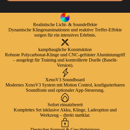
Realistische Licht- & Soundeffekte
Dynamische Klingenanimationen und reaktive Treffer-Effekte
sorgen für ein intensives Erlebnis.
kampftaugliche Konstruktion
Robuste Polycarbonat-Klinge und CNC-gefräster Aluminiumgriff
– ausgelegt für Training und kontrollierte Duelle (Baselit-
Version).
XenoV3 Soundboard
Modernes XenoV3 System mit Motion Control, konfigurierbaren
Soundfonts und optionaler App-Steuerung.
Sofort einsatzbereit
Komplettes Set inklusive Akku, Klinge, Ladeoption und
Werkzeug – direkt startklar.
Deutscher Support & Gewährleistung