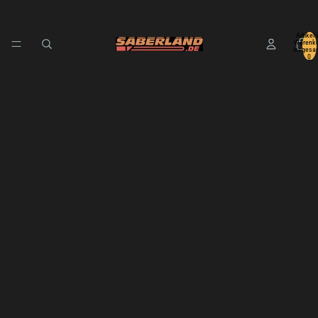
Artikel 
Warenko
insgesa
0