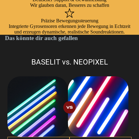
Wir glauben daran, Besseres zu schaffen
Präzise Bewegungssteuerung
Integrierte Gyrosensoren erkennen jede Bewegung in Echtzeit
und erzeugen dynamische, realistische Soundreaktionen.
Das könnte dir auch gefallen
BASELIT vs. NEOPIXEL