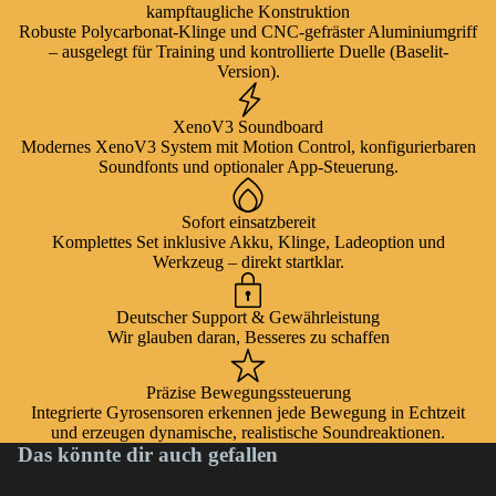
kampftaugliche Konstruktion
Robuste Polycarbonat-Klinge und CNC-gefräster Aluminiumgriff
– ausgelegt für Training und kontrollierte Duelle (Baselit-
Version).
XenoV3 Soundboard
Modernes XenoV3 System mit Motion Control, konfigurierbaren
Soundfonts und optionaler App-Steuerung.
Sofort einsatzbereit
Komplettes Set inklusive Akku, Klinge, Ladeoption und
Werkzeug – direkt startklar.
Deutscher Support & Gewährleistung
Wir glauben daran, Besseres zu schaffen
Präzise Bewegungssteuerung
Integrierte Gyrosensoren erkennen jede Bewegung in Echtzeit
und erzeugen dynamische, realistische Soundreaktionen.
Das könnte dir auch gefallen