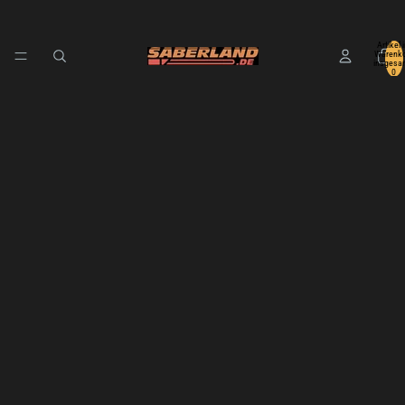
Artikel 
Warenko
insgesa
0