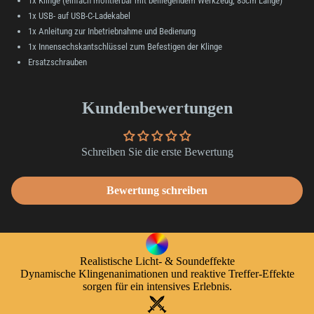
1x Klinge (einfach montierbar mit beiliegendem Werkzeug, 85cm Länge)
1x USB- auf USB-C-Ladekabel
1x Anleitung zur Inbetriebnahme und Bedienung
1x Innensechskantschlüssel zum Befestigen der Klinge
Ersatzschrauben
Kundenbewertungen
Schreiben Sie die erste Bewertung
Bewertung schreiben
Realistische Licht- & Soundeffekte
Dynamische Klingenanimationen und reaktive Treffer-Effekte
sorgen für ein intensives Erlebnis.