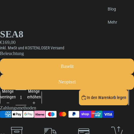
Blog
Mehr
SEA8
€169,00
inkl. MwSt und KOSTENLOSER Versand
Beleuchtung
Baselit
Neopixel
Menge
Menge
verringern
erhöhen
In den Warenkorb legen
Zahlungsmethoden