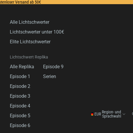
ostenloser Versand ab 50€
Alle Lichtschwerter
Lichtschwerter unter 100€
Elite Lichtschwerter
Lichtschwert Replika
Alle Replika
Episode 9
Episode 1
Serien
Episode 2
Episode 3
Episode 4
Region- und
EUR
Episode 5
Sprachwahl
Episode 6