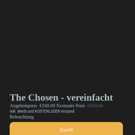
The Chosen - vereinfacht
Angebotspreis
€169,00
Normaler Preis
€229,00
inkl. MwSt und KOSTENLOSER Versand
Beleuchtung
Baselit