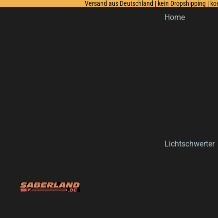
Versand aus Deutschland | kein Dropshipping | k
Home
Lichtschwerter