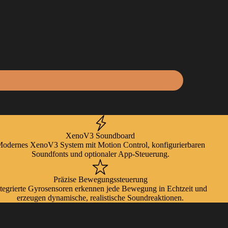
XenoV3 Soundboard
odernes XenoV3 System mit Motion Control, konfigurierbaren
Soundfonts und optionaler App-Steuerung.
Präzise Bewegungssteuerung
ntegrierte Gyrosensoren erkennen jede Bewegung in Echtzeit und
erzeugen dynamische, realistische Soundreaktionen.