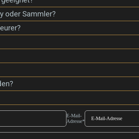
 geeignet?
ay oder Sammler?
eurer?
den?
E-Mail-
Adresse
*